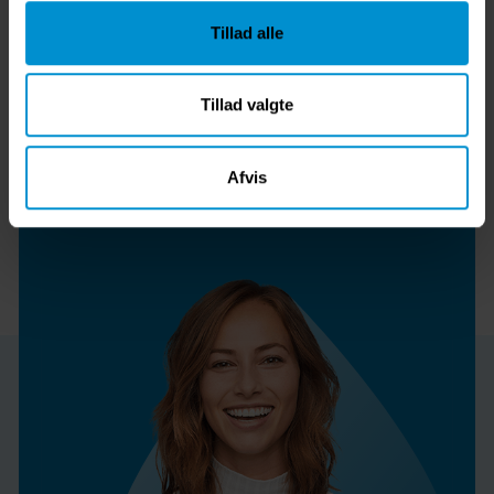
Kontakt
Tillad alle
Vanliga frågor
Tillad valgte
Afvis
Våra tvätterier