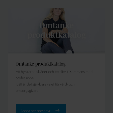
Omtanke produktkatalog
Att hyra arbetskläder och textilier tillsammans med
professionell
tvätt är det självklara valet för vård- och
omsorgsgivare.
Ladda ner broschyr