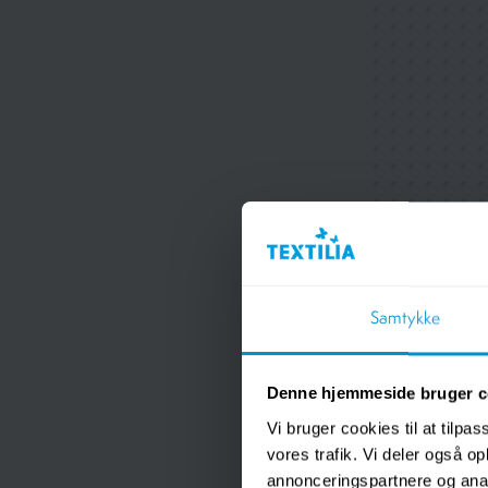
Samtykke
Denne hjemmeside bruger c
Vi bruger cookies til at tilpas
vores trafik. Vi deler også 
annonceringspartnere og anal