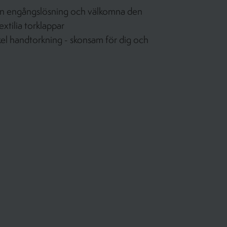
l din engångslösning och välkomna den
extilia torklappar
el handtorkning - skonsam för dig och