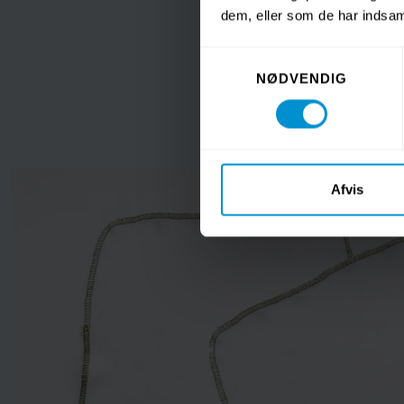
dem, eller som de har indsaml
Samtykkevalg
NØDVENDIG
Afvis