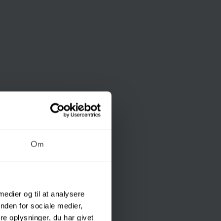
Om
 medier og til at analysere
nden for sociale medier,
e oplysninger, du har givet