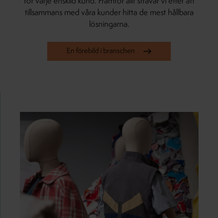
för varje enskild kund. Framför allt strävar vi efter att
tillsammans med våra kunder hitta de mest hållbara
lösningarna.
En förebild i branschen