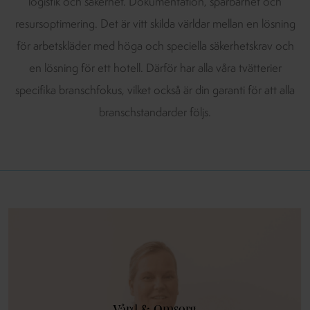
logistik och säkerhet. Dokumentation, spårbarhet och
resursoptimering. Det är vitt skilda världar mellan en lösning
för arbetskläder med höga och speciella säkerhetskrav och
en lösning för ett hotell. Därför har alla våra tvätterier
specifika branschfokus, vilket också är din garanti för att alla
branschstandarder följs.
Vård & Omsorg