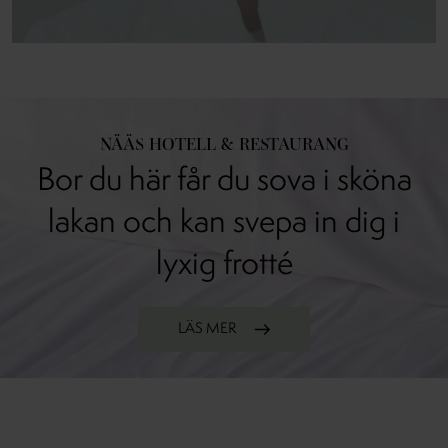
NÄÄS HOTELL & RESTAURANG
Bor du här får du sova i sköna
lakan och kan svepa in dig i
lyxig frotté
LÄS MER