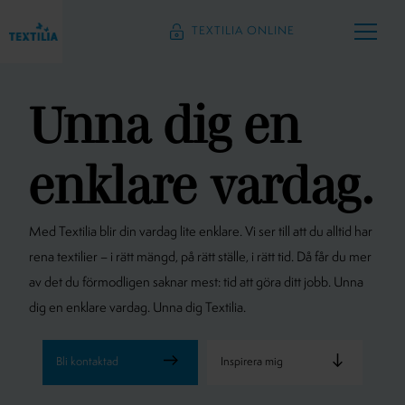
TEXTILIA ONLINE
Unna dig en
enklare vardag.
Med Textilia blir din vardag lite enklare. Vi ser till att du alltid har
rena textilier – i rätt mängd, på rätt ställe, i rätt tid. Då får du mer
av det du förmodligen saknar mest: tid att göra ditt jobb.
Unna
dig en enklare vardag. Unna dig Textilia.
Inspirera mig
Bli kontaktad