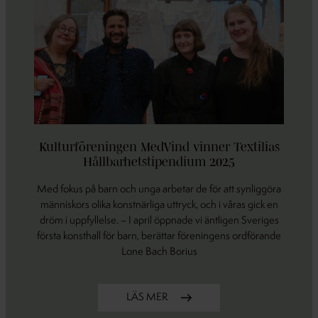
Kulturföreningen MedVind vinner Textilias
Hållbarhetstipendium 2025
Med fokus på barn och unga arbetar de för att synliggöra
människors olika konstnärliga uttryck, och i våras gick en
dröm i uppfyllelse. – I april öppnade vi äntligen Sveriges
första konsthall för barn, berättar föreningens ordförande
Lone Bach Borius
LÄS MER