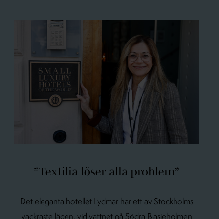
”Textilia löser alla problem”
Det eleganta hotellet Lydmar har ett av Stockholms
vackraste lägen, vid vattnet på Södra Blasieholmen