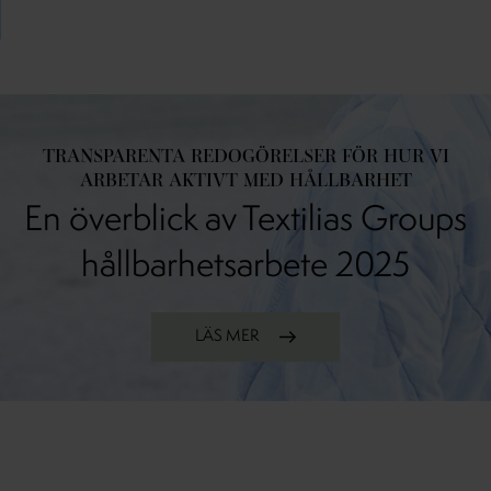
TRANSPARENTA REDOGÖRELSER FÖR HUR VI
ARBETAR AKTIVT MED HÅLLBARHET
En överblick av Textilias Groups
hållbarhetsarbete 2025
LÄS MER