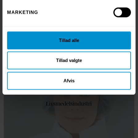
Renrum
MARKETING
Tillad alle
Tillad valgte
Afvis
Livsmedelsindustri