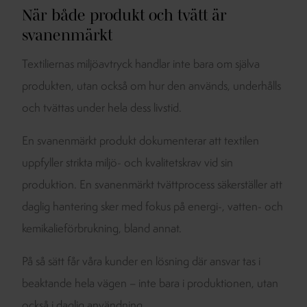
När både produkt och tvätt är
svanenmärkt
Textiliernas miljöavtryck handlar inte bara om själva
produkten, utan också om hur den används, underhålls
och tvättas under hela dess livstid.
En svanenmärkt produkt dokumenterar att textilen
uppfyller strikta miljö- och kvalitetskrav vid sin
produktion. En svanenmärkt tvättprocess säkerställer att
daglig hantering sker med fokus på energi-, vatten- och
kemikalieförbrukning, bland annat.
På så sätt får våra kunder en lösning där ansvar tas i
beaktande hela vägen – inte bara i produktionen, utan
också i daglig användning.