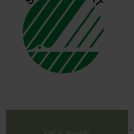
Vad är Svanen?