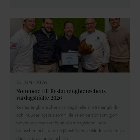
12. JUNI 2026
Nominera till Restaurangbranschens
vardagshjälte 2026
Restaurangbranschens vardagshjälte är ett mångfalds-
och inkluderingspris som tilldelas en person som gjort
betydande insatser för att öka mångfalden inom
branschen och skapa en jämställd och inkluderande miljö
där alla är välkomna och trivs.