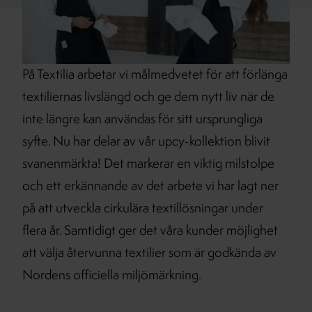
På Textilia arbetar vi målmedvetet för att förlänga
textiliernas livslängd och ge dem nytt liv när de
inte längre kan användas för sitt ursprungliga
syfte. Nu har delar av vår upcy-kollektion blivit
svanenmärkta! Det markerar en viktig milstolpe
och ett erkännande av det arbete vi har lagt ner
på att utveckla cirkulära textillösningar under
flera år. Samtidigt ger det våra kunder möjlighet
att välja återvunna textilier som är godkända av
Nordens officiella miljömärkning.