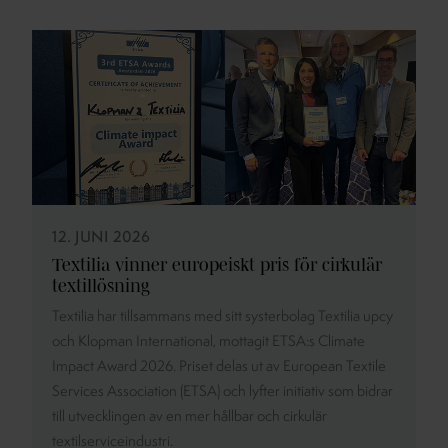
12. JUNI 2026
Textilia vinner europeiskt pris för cirkulär
textillösning
Textilia har tillsammans med sitt systerbolag Textilia upcy
och Klopman International, mottagit ETSA:s Climate
Impact Award 2026. Priset delas ut av European Textile
Services Association (ETSA) och lyfter initiativ som bidrar
till utvecklingen av en mer hållbar och cirkulär
textilserviceindustri.