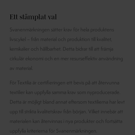
Ett stämplat val
Svanenmärkningen sätter krav för hela produktens
livscykel – från material och produktion till kvalitet,
kemikalier och hållbarhet. Detta bidrar till att främja
cirkulär ekonomi och en mer resurseffektiv användning
av material.
För Textilia är certifieringen ett bevis på att återvunna
textilier kan uppfylla samma krav som nyproducerade.
Detta är möjligt bland annat eftersom textilierna har levt
upp till strikta kvalitetskrav från början. Vilket innebär att
materialen kan återvinnas i nya produkter och fortsätta
uppfylla kriterierna för Svanenmärkningen.