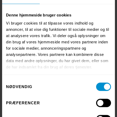
hållbarhet. Detta bidrar till att återvunna textilier också
kan ha en lång livslängd,” säger Jakob Waidtløw.
Denne hjemmeside bruger cookies
Vi bruger cookies til at tilpasse vores indhold og
annoncer, til at vise dig funktioner til sociale medier og til
at analysere vores trafik. Vi deler også oplysninger om
din brug af vores hjemmeside med vores partnere inden
for sociale medier, annonceringspartnere og
analysepartnere. Vores partnere kan kombinere disse
data med andre oplysninger, du har givet dem, eller som
de har indsamlet fra din brug af deres tjenester.
Samtykkevalg
NØDVENDIG
PRÆFERENCER
En viktig milstolpe för Textilia
Certifieringen är ett viktigt steg i vårt arbete med mer