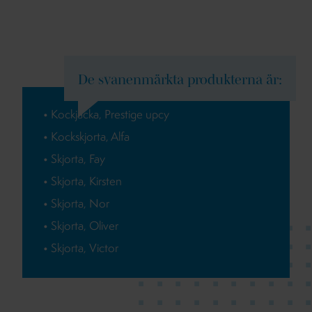
De svanenmärkta produkterna är:
• Kockjacka, Prestige upcy
• Kockskjorta, Alfa
• Skjorta, Fay
• Skjorta, Kirsten
• Skjorta, Nor
• Skjorta, Oliver
• Skjorta, Victor