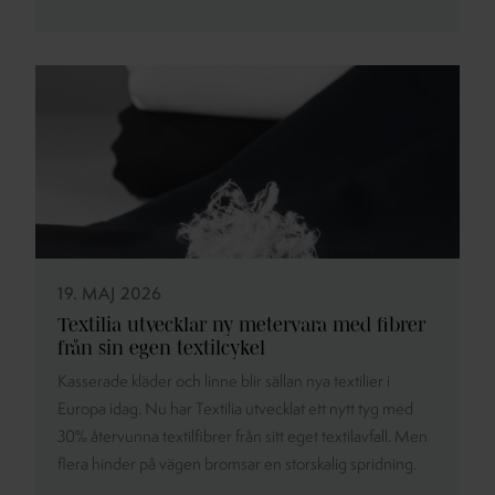
19. MAJ 2026
Textilia utvecklar ny metervara med fibrer
från sin egen textilcykel
Kasserade kläder och linne blir sällan nya textilier i
Europa idag. Nu har Textilia utvecklat ett nytt tyg med
30% återvunna textilfibrer från sitt eget textilavfall. Men
flera hinder på vägen bromsar en storskalig spridning.