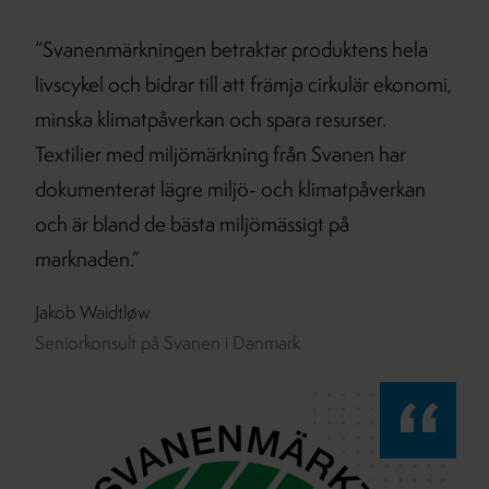
“Svanenmärkningen betraktar produktens hela
livscykel och bidrar till att främja cirkulär ekonomi,
minska klimatpåverkan och spara resurser.
Textilier med miljömärkning från Svanen har
dokumenterat lägre miljö- och klimatpåverkan
och är bland de bästa miljömässigt på
marknaden.”
Jakob Waidtløw
Seniorkonsult på Svanen i Danmark
“