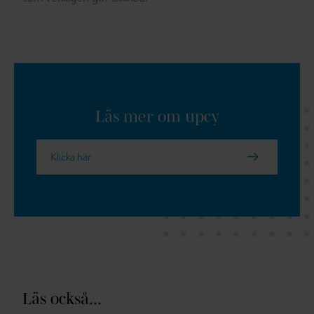
Läs mer om upcy
Klicka här
Läs också...