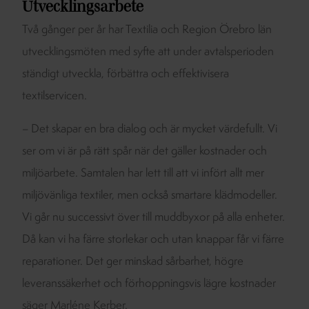
Utvecklingsarbete
Två gånger per år har Textilia och Region Örebro län
utvecklingsmöten med syfte att under avtalsperioden
ständigt utveckla, förbättra och effektivisera
textilservicen.
– Det skapar en bra dialog och är mycket värdefullt. Vi
ser om vi är på rätt spår när det gäller kostnader och
miljöarbete. Samtalen har lett till att vi infört allt mer
miljövänliga textiler, men också smartare klädmodeller.
Vi går nu successivt över till muddbyxor på alla enheter.
Då kan vi ha färre storlekar och utan knappar får vi färre
reparationer. Det ger minskad sårbarhet, högre
leveranssäkerhet och förhoppningsvis lägre kostnader
säger Marléne Kerber.