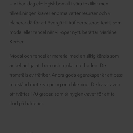
– Vi har idag ekologisk bomull i våra textilier men
tillverkningen kräver enorma vattenresurser och vi
planerar därför att övergå till träfiberbaserad textil, som
modal eller tencel när vi köper nytt, berättar Marléne
Kerber.
Modal och tencel är material med en silkig känsla som
är behagliga att bära och mjuka mot huden. De
framställs av träfiber. Andra goda egenskaper är att dess
motstånd mot krympning och blekning. De klarar även
att tvättas i 70 grader, som är hygienkravet för att ta
död på bakterier.