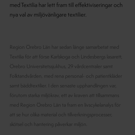
med Textilia har lett fram till effektiviseringar och
nya val av miljövänligare textilier.
Region Örebro Län har sedan länge samarbetat med
Textilia för att förse Karlskoga och Lindesbergs lasarett,
Örebro Universitetssjukhus, 29 vårdcentraler samt
Folktandvården, med rena personal- och patientkläder
samt bäddtextilier. I den senaste upphandlingen var,
förutom starka miljökrav, ett av kraven att tillsammans
med Region Örebro Län ta fram en livscykelanalys för
att se hur olika material och tillverkningsprocesser,
skötsel och hantering påverkar miljön.