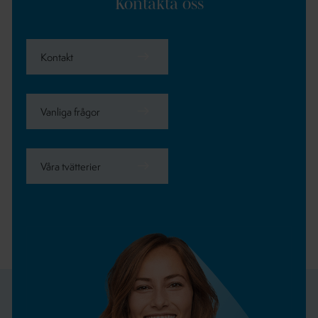
Kontakta oss
Kontakt
Vanliga frågor
Våra tvätterier